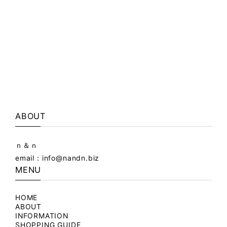
ABOUT
ｎ＆ｎ
email：
info@nandn.biz
MENU
HOME
ABOUT
INFORMATION
SHOPPING GUIDE